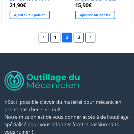
21,90
€
15,90
€
Ajouter au panier
Ajouter au panier
1
2
3
« Est il possible d’avoir du matériel pour mécanicien
pro et pas cher ? » – oui!
Notre mission est de vous donner accès à de l’outillage
spécialisé pour vous adonner à votre passion sans
vous ruiner !