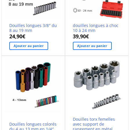
Douilles longues 3/8″ du
douilles longues à choc
8 au 19 mm
10 à 24 mm
24,90
€
39,90
€
Ajouter au panier
Ajouter au panier
Douilles torx femelles
Douilles longues colorés
avec support de
du 4 au 13 mm en 1/4″
rangement en métal